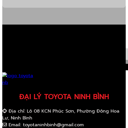
ĐẠI LÝ TOYOTA NINH BÌNH
Địa chỉ: Lô 08 KCN Phúc Sơn, Phường Đông Hoa
Lư, Ninh Bình
Email: toyotaninhbinh@gmail.com