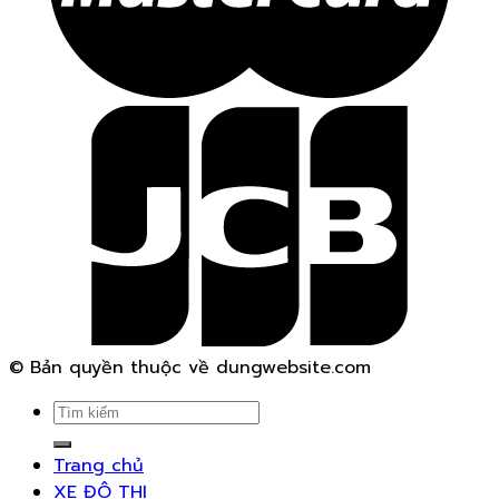
© Bản quyền thuộc về dungwebsite.com
Search
for:
Trang chủ
XE ĐÔ THỊ