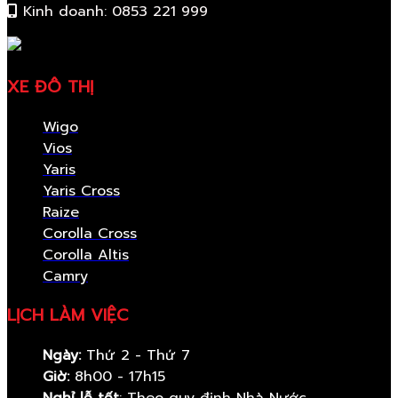
Kinh doanh: 0853 221 999
XE ĐÔ THỊ
Wigo
Vios
Yaris
Yaris Cross
Raize
Corolla Cross
Corolla Altis
Camry
LỊCH LÀM VIỆC
Ngày:
Thứ 2 - Thứ 7
Giờ:
8h00 - 17h15