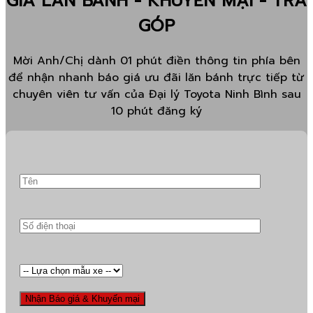
GIÁ LĂN BÁNH - KHUYẾN MẠI - TRẢ
GÓP
Mời Anh/Chị dành 01 phút điền thông tin phía bên
để nhận nhanh báo giá ưu đãi lăn bánh trực tiếp từ
chuyên viên tư vấn của Đại lý Toyota Ninh Bình sau
10 phút đăng ký