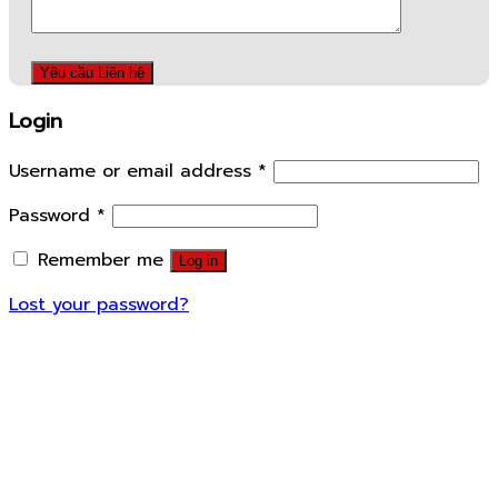
Login
Username or email address
*
Password
*
Remember me
Log in
Lost your password?