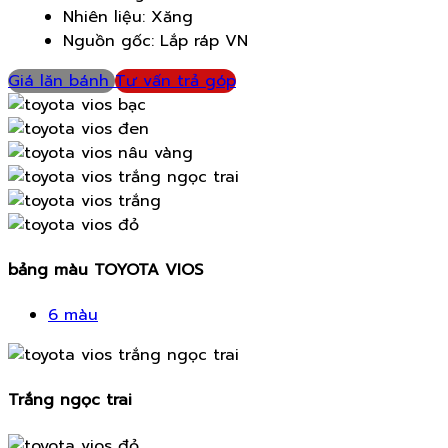
Nhiên liệu: Xăng
Nguồn gốc: Lắp ráp VN
Giá lăn bánh
Tư vấn trả góp
bảng màu TOYOTA VIOS
6 màu
Trắng ngọc trai