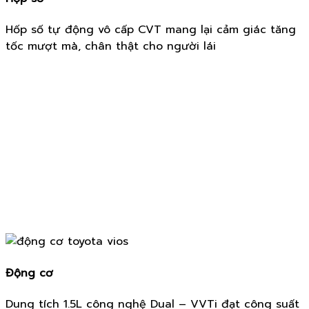
Hốp số tự động vô cấp CVT mang lại cảm giác tăng
tốc mượt mà, chân thật cho người lái
Động cơ
Dung tích 1.5L công nghệ Dual – VVTi đạt công suất