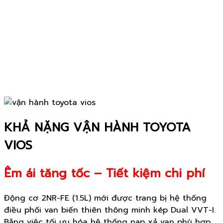
KHẢ NẶNG VẬN HÀNH TOYOTA
VIOS
Êm ái tăng tốc – Tiết kiệm chi phí
Động cơ 2NR-FE (1.5L) mới được trang bị hệ thống
điều phối van biến thiên thông minh kép Dual VVT-I.
Bằng việc tối ưu hóa hệ thống nạp xả van phù hợp