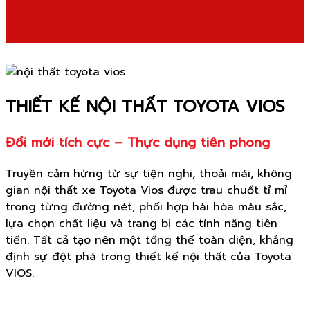
THIẾT KẾ NỘI THẤT TOYOTA VIOS
Đổi mới tích cực – Thực dụng tiên phong
Truyền cảm hứng từ sự tiện nghi, thoải mái, không
gian nội thất xe Toyota Vios được trau chuốt tỉ mỉ
trong từng đường nét, phối hợp hài hòa màu sắc,
lựa chọn chất liệu và trang bị các tính năng tiên
tiến. Tất cả tạo nên một tổng thể toàn diện, khẳng
định sự đột phá trong thiết kế nội thất của Toyota
VIOS.