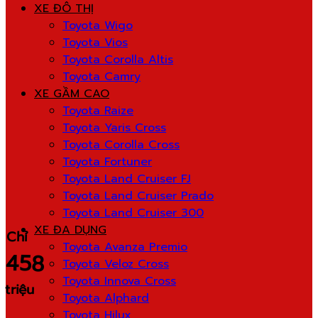
XE ĐÔ THỊ
Toyota Wigo
Toyota Vios
Toyota Corolla Altis
Toyota Camry
XE GẦM CAO
Toyota Raize
Toyota Yaris Cross
Toyota Corolla Cross
Toyota Fortuner
Toyota Land Cruiser FJ
Toyota Land Cruiser Prado
Toyota Land Cruiser 300
XE ĐA DỤNG
Chỉ
Toyota Avanza Premio
458
Toyota Veloz Cross
Toyota Innova Cross
triệu
Toyota Alphard
Toyota Hilux