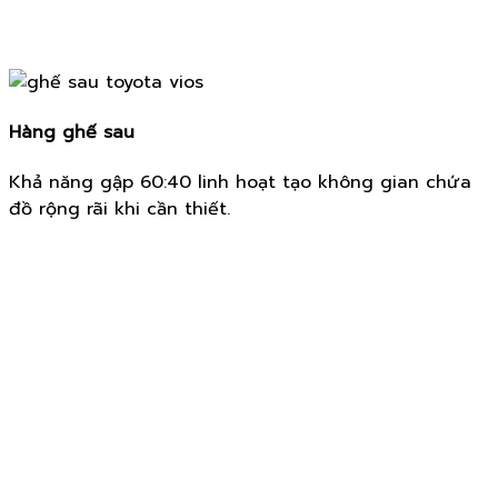
Hàng ghế sau
Khả năng gập 60:40 linh hoạt tạo không gian chứa
đồ rộng rãi khi cần thiết.