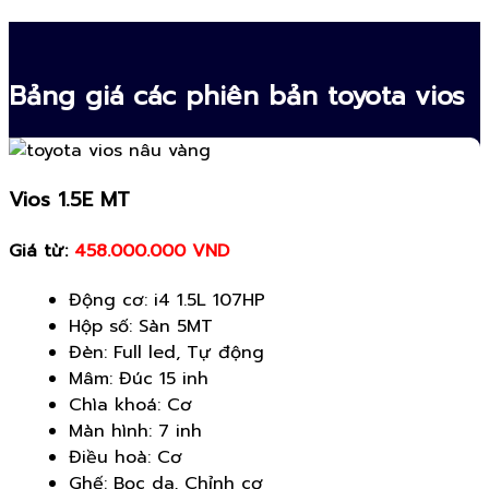
Bảng giá các phiên bản toyota vios
Vios 1.5E MT
Giá từ:
458.000.000 VND
Động cơ: i4 1.5L 107HP
Hộp số: Sàn 5MT
Đèn: Full led, Tự động
Mâm: Đúc 15 inh
Chìa khoá: Cơ
Màn hình: 7 inh
Điều hoà: Cơ
Ghế: Bọc da, Chỉnh cơ