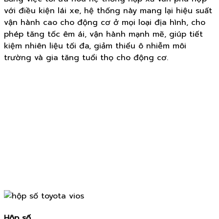
với điều kiện lái xe, hệ thống này mang lại hiệu suất
vận hành cao cho động cơ ở mọi loại địa hình, cho
phép tăng tốc êm ái, vận hành mạnh mẽ, giúp tiết
kiệm nhiên liệu tối đa, giảm thiểu ô nhiễm môi
trường và gia tăng tuổi thọ cho động cơ.
Hộp số