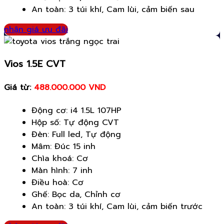
An toàn: 3 túi khí, Cam lùi, cảm biến sau
nhận giá ưu đãi
Vios 1.5E CVT
Giá từ:
488.000.000 VND
Động cơ: i4 1.5L 107HP
Hộp số: Tự động CVT
Đèn: Full led, Tự động
Mâm: Đúc 15 inh
Chìa khoá: Cơ
Màn hình: 7 inh
Điều hoà: Cơ
Ghế: Bọc da, Chỉnh cơ
An toàn: 3 túi khí, Cam lùi, cảm biến trước