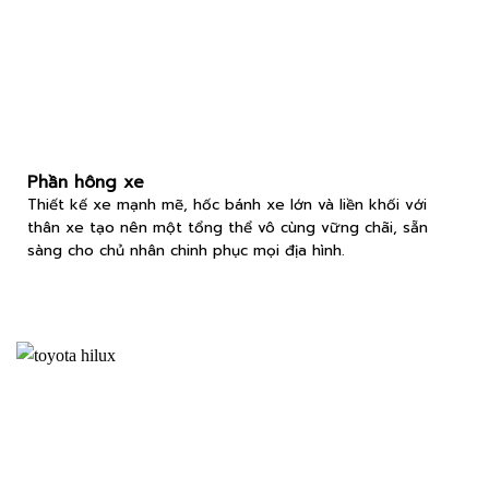
Phần hông xe
Thiết kế xe mạnh mẽ, hốc bánh xe lớn và liền khối với
thân xe tạo nên một tổng thể vô cùng vững chãi, sẵn
sàng cho chủ nhân chinh phục mọi địa hình.