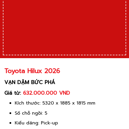
Toyota Hilux 2026
VẠN DẶM BỨC PHÁ
Giá từ:
632.000.000 VND
Kích thước: 5320 x 1885 x 1815 mm
Số chỗ ngồi: 5
Kiểu dáng: Pick-up