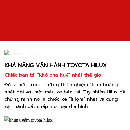
KHẢ NẶNG VẬN HÀNH TOYOTA HILUX
Chiếc bán tải “khó phá huỷ” nhất thế giới
Đó là một trong những thử nghiệm “kinh hoàng”
nhất đối với một mẫu xe bán tải. Tuy nhiên Hilux đã
chứng minh nó là chiếc xe “lì lợm” nhất và cũng
vận hành bất chấp mọi loại địa hình