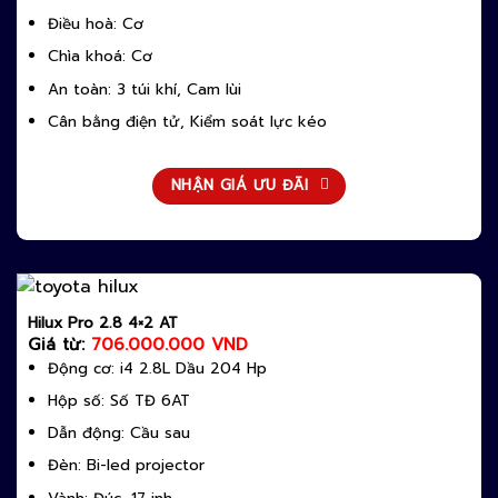
Điều hoà: Cơ
Chìa khoá: Cơ
An toàn: 3 túi khí, Cam lùi
Cân bằng điện tử, Kiểm soát lực kéo
NHẬN GIÁ ƯU ĐÃI
Hilux Pro 2.8 4×2 AT
Giá từ:
706.000.000 VND
Động cơ: i4 2.8L Dầu 204 Hp
Hộp số: Số TĐ 6AT
Dẫn động: Cầu sau
Đèn: Bi-led projector