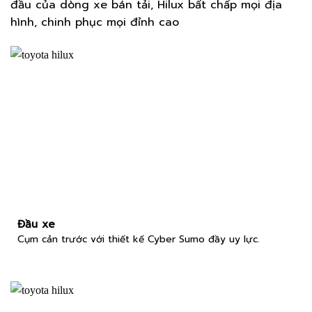
đầu của dòng xe bán tải, Hilux bất chấp mọi địa
hình, chinh phục mọi đỉnh cao
Đầu xe
Cụm cản trước với thiết kế Cyber Sumo đầy uy lực.