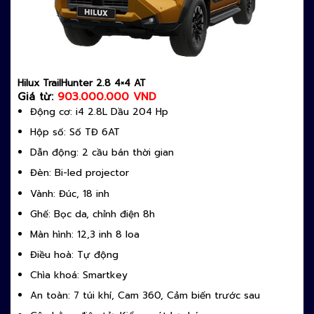
Hilux TrailHunter 2.8 4×4 AT
Giá từ:
903.000.000 VND
Động cơ: i4 2.8L Dầu 204 Hp
Hộp số: Số TĐ 6AT
Dẫn động: 2 cầu bán thời gian
Đèn: Bi-led projector
Vành: Đúc, 18 inh
Ghế: Bọc da, chỉnh điện 8h
Màn hình: 12,3 inh 8 loa
Điều hoà: Tự động
Chìa khoá: Smartkey
An toàn: 7 túi khí, Cam 360, Cảm biến trước sau