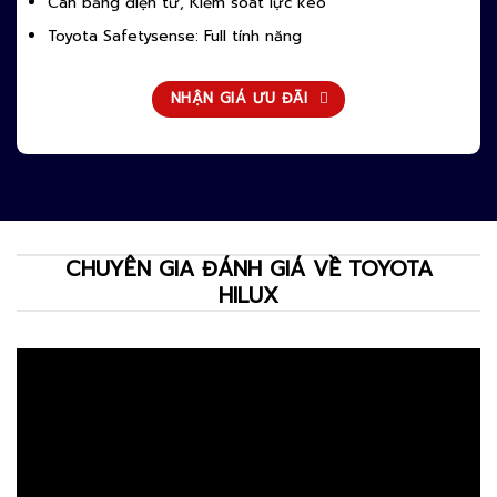
Cân bằng điện tử, Kiểm soát lực kéo
Toyota Safetysense: Full tính năng
NHẬN GIÁ ƯU ĐÃI
CHUYÊN GIA ĐÁNH GIÁ VỀ TOYOTA
HILUX