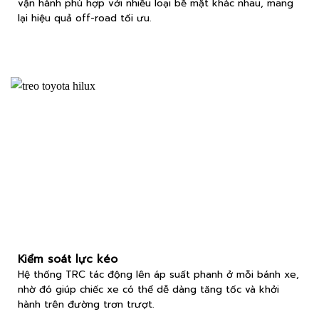
vận hành phù hợp với nhiều loại bề mặt khác nhau, mang
lại hiệu quả off-road tối ưu.
Kiểm soát lực kéo
Hệ thống TRC tác động lên áp suất phanh ở mỗi bánh xe,
nhờ đó giúp chiếc xe có thể dễ dàng tăng tốc và khởi
hành trên đường trơn trượt.