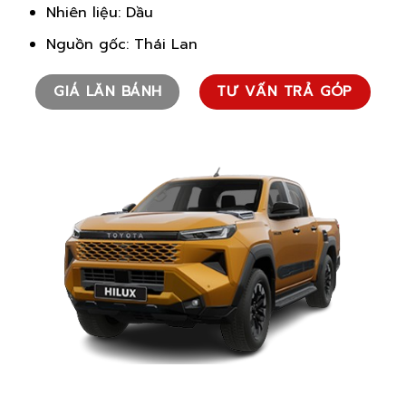
Nhiên liệu: Dầu
Nguồn gốc: Thái Lan
GIÁ LĂN BÁNH
TƯ VẤN TRẢ GÓP