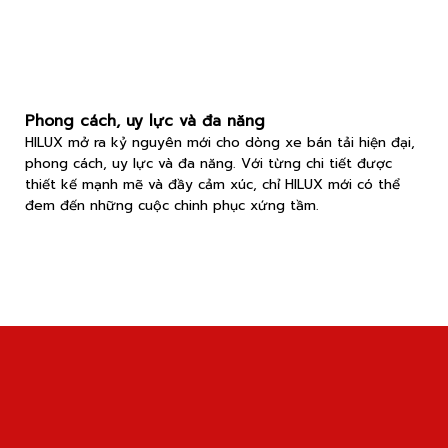
Phong cách, uy lực và đa năng
HILUX mở ra kỷ nguyên mới cho dòng xe bán tải hiện đại,
phong cách, uy lực và đa năng. Với từng chi tiết được
thiết kế mạnh mẽ và đầy cảm xúc, chỉ HILUX mới có thể
đem đến những cuộc chinh phục xứng tầm.