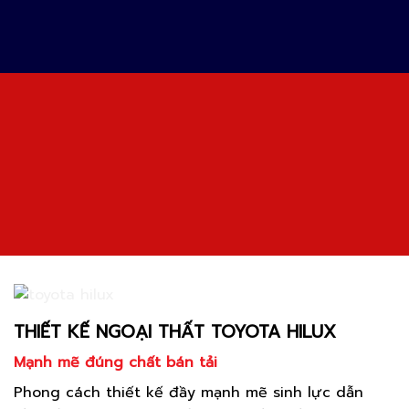
THIẾT KẾ NGOẠI THẤT TOYOTA HILUX
Mạnh mẽ đúng chất bán tải
Phong cách thiết kế đầy mạnh mẽ sinh lực dẫn