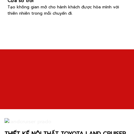
Cửa sổ trời
Tạo không gian mở cho hành khách được hòa mình với
thiên nhiên trong mỗi chuyến đi.
THIẾT KẾ NỘI THẤT TOYOTA LAND CRUISER