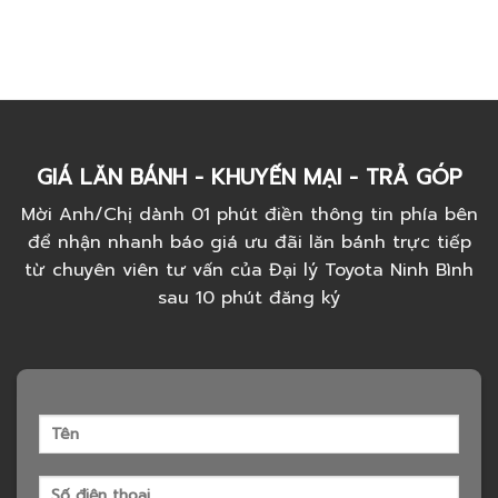
GIÁ LĂN BÁNH - KHUYẾN MẠI - TRẢ GÓP
Mời Anh/Chị dành 01 phút điền thông tin phía bên
để nhận nhanh báo giá ưu đãi lăn bánh trực tiếp
từ chuyên viên tư vấn của Đại lý Toyota Ninh Bình
sau 10 phút đăng ký