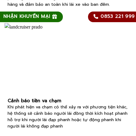
hàng và đảm bảo an toàn khi lái xe vào ban đêm.
NHẬN KHUYẾN MẠI
0853 221 999
Cảnh báo tiền va chạm
Khi phát hiện va chạm có thể xảy ra với phương tiện khác,
hệ thống sẽ cảnh báo người lái đồng thời kích hoạt phanh
hỗ trợ khi người lái đạp phanh hoặc tự động phanh khi
người lái không đạp phanh