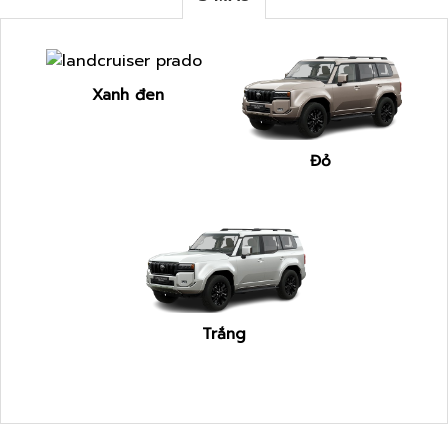
Xanh đen
Đỏ
Trắng