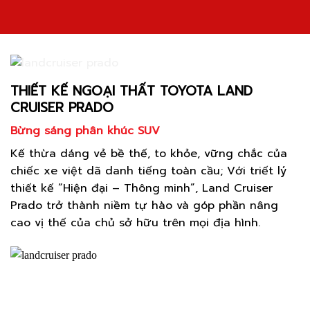
THIẾT KẾ NGOẠI THẤT TOYOTA LAND
CRUISER PRADO
Bừng sáng phân khúc SUV
Kế thừa dáng vẻ bề thế, to khỏe, vững chắc của
chiếc xe việt dã danh tiếng toàn cầu; Với triết lý
thiết kế “Hiện đại – Thông minh”, Land Cruiser
Prado trở thành niềm tự hào và góp phần nâng
cao vị thế của chủ sở hữu trên mọi địa hình.