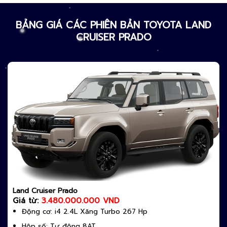
BẢNG GIÁ CÁC PHIÊN BẢN TOYOTA LAND
CRUISER PRADO
Land Cruiser Prado
Giá từ:
3.480.000.000 VND
Động cơ: i4 2.4L Xăng Turbo 267 Hp
Hộp số: Tự động 8AT