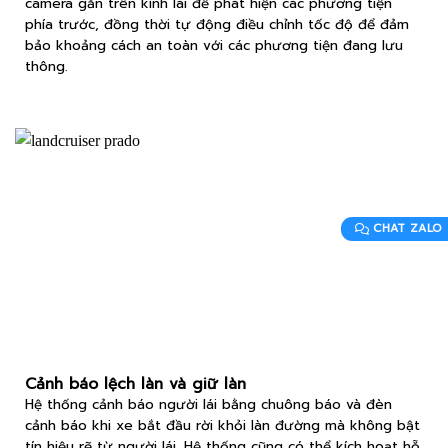
camera gắn trên kính lái để phát hiện các phương tiện
phía trước, đồng thời tự động điều chỉnh tốc độ để đảm
bảo khoảng cách an toàn với các phương tiện đang lưu
thông.
CHAT ZALO
Cảnh báo lệch làn và giữ làn
Hệ thống cảnh báo người lái bằng chuông báo và đèn
cảnh báo khi xe bắt đầu rời khỏi làn đường mà không bật
tín hiệu rẽ từ người lái. Hệ thống cũng có thể kích hoạt hỗ