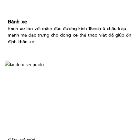
Bánh xe
Bánh xe lớn với mâm đúc đường kính 18inch 6 chấu kép
mạnh mẽ đặc trưng cho dòng xe thể thao việt dã giúp ổn
định thân xe