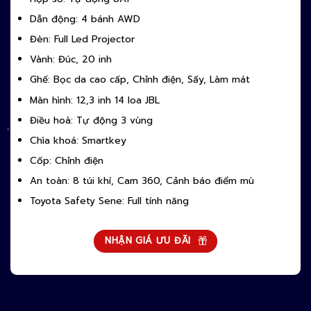
Dẫn động: 4 bánh AWD
Đèn: Full Led Projector
Vành: Đúc, 20 inh
Ghế: Bọc da cao cấp, Chỉnh điện, Sấy, Làm mát
Màn hình: 12,3 inh 14 loa JBL
Điều hoà: Tự động 3 vùng
Chìa khoá: Smartkey
Cốp: Chỉnh điện
An toàn: 8 túi khí, Cam 360, Cảnh báo điểm mù
Toyota Safety Sene: Full tính năng
NHẬN GIÁ ƯU ĐÃI