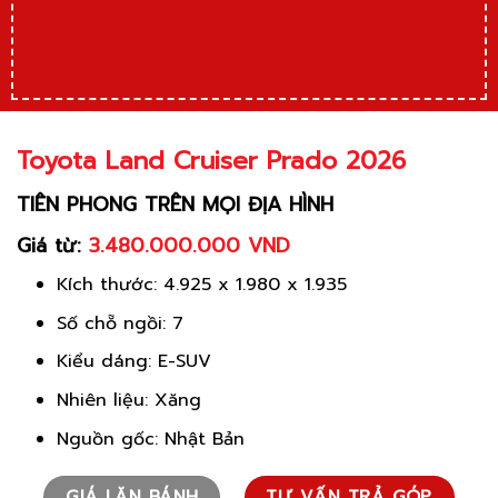
Toyota Land Cruiser Prado 2026
TIÊN PHONG TRÊN MỌI ĐỊA HÌNH
Giá từ:
3.480.000.000 VND
Kích thước: 4.925 x 1.980 x 1.935
Số chỗ ngồi: 7
Kiểu dáng: E-SUV
Nhiên liệu: Xăng
Nguồn gốc: Nhật Bản
GIÁ LĂN BÁNH
TƯ VẤN TRẢ GÓP