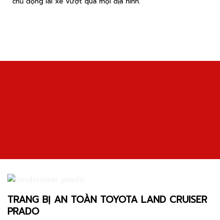
chủ động lái xe vượt qua mọi địa hình.
TRANG BỊ AN TOÀN TOYOTA LAND CRUISER
PRADO