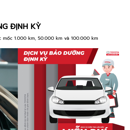
G ĐỊNH KỲ
ác mốc 1.000 km, 50.000 km và 100.000 km