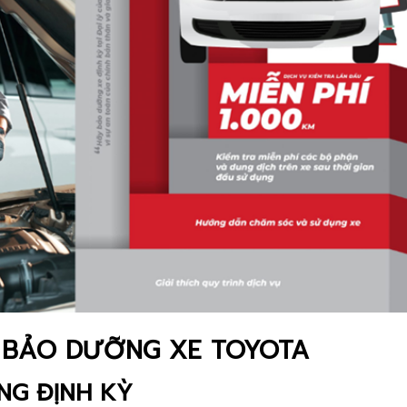
Ề BẢO DƯỠNG XE TOYOTA
NG ĐỊNH KỲ