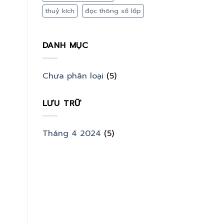
thuỷ kích
đọc thông số lốp
DANH MỤC
Chưa phân loại
(5)
LƯU TRỮ
Tháng 4 2024
(5)