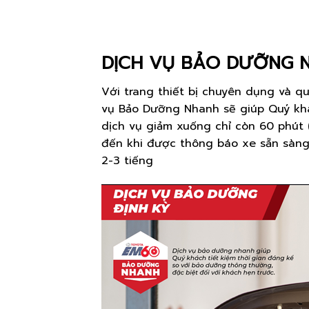
DỊCH VỤ BẢO DƯỠNG 
Với trang thiết bị chuyên dụng và q
vụ Bảo Dưỡng Nhanh sẽ giúp Quý khác
dịch vụ giảm xuống chỉ còn 60 phút 
đến khi được thông báo xe sẵn sàng
2-3 tiếng