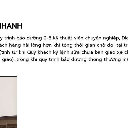
NHANH
uy trình bảo dưỡng 2-3 kỹ thuật viên chuyên nghiệp, Dị
h hàng hài lòng hơn khi tổng thời gian chờ đợi tại t
(tính từ khi Quý khách ký lệnh sửa chữa bàn giao xe c
 giao), trong khi quy trình bảo dưỡng thông thường m