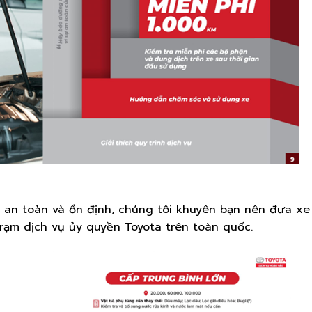
n toàn và ổn định, chúng tôi khuyên bạn nên đưa xe
trạm dịch vụ ủy quyền Toyota trên toàn quốc.