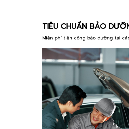
TIÊU CHUẨN BẢO DƯỠN
Miễn phí tiền công bảo dưỡng tại c