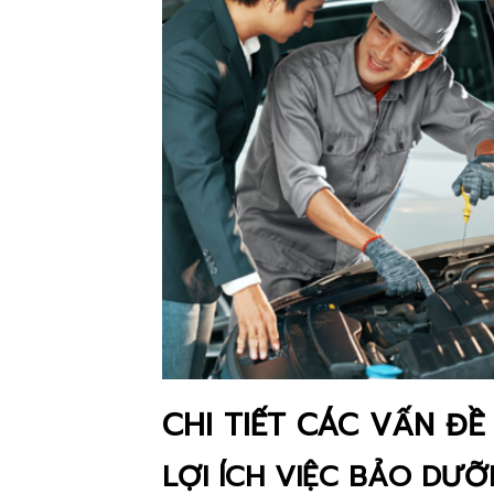
CHI TIẾT CÁC VẤN Đ
LỢI ÍCH VIỆC BẢO DƯỠ