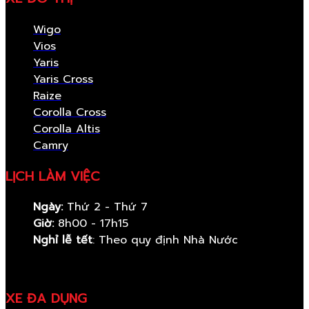
Wigo
Vios
Yaris
Yaris Cross
Raize
Corolla Cross
Corolla Altis
Camry
LỊCH LÀM VIỆC
Ngày:
Thứ 2 - Thứ 7
Giờ:
8h00 - 17h15
Nghỉ lễ tết
: Theo quy định Nhà Nước
XE ĐA DỤNG