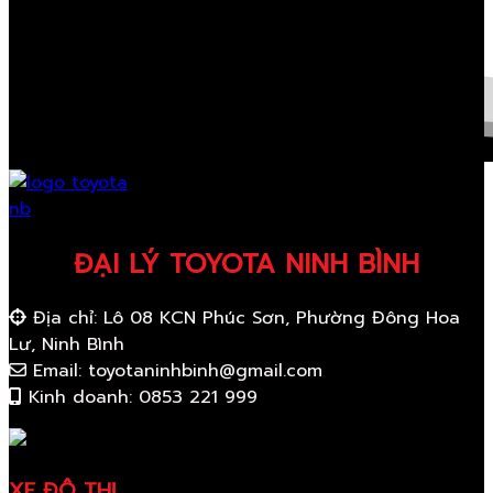
ĐẠI LÝ TOYOTA NINH BÌNH
Địa chỉ: Lô 08 KCN Phúc Sơn, Phường Đông Hoa
Lư, Ninh Bình
Email: toyotaninhbinh@gmail.com
Kinh doanh: 0853 221 999
XE ĐÔ THỊ