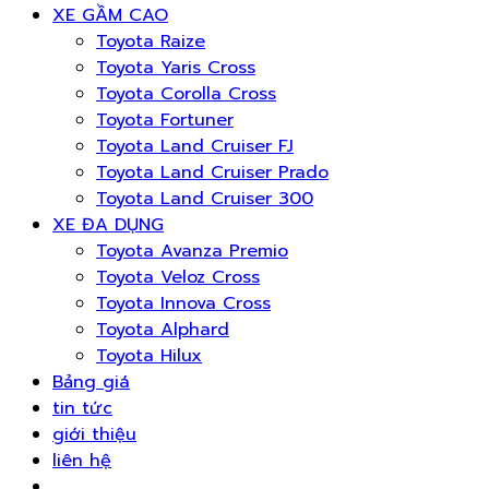
XE GẦM CAO
Toyota Raize
Toyota Yaris Cross
Toyota Corolla Cross
Toyota Fortuner
Toyota Land Cruiser FJ
Toyota Land Cruiser Prado
Toyota Land Cruiser 300
XE ĐA DỤNG
Toyota Avanza Premio
Toyota Veloz Cross
Toyota Innova Cross
Toyota Alphard
Toyota Hilux
Bảng giá
tin tức
giới thiệu
liên hệ