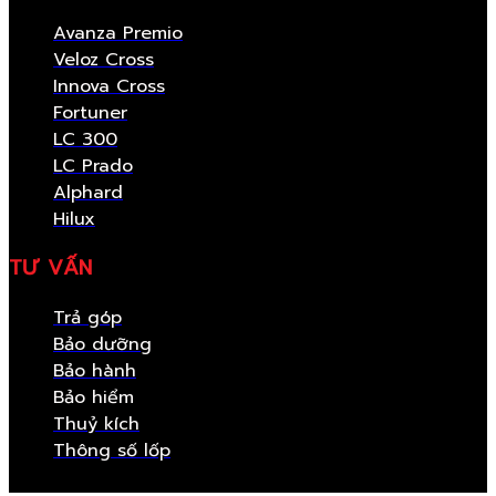
Avanza Premio
Veloz Cross
Innova Cross
Fortuner
LC 300
LC Prado
Alphard
Hilux
TƯ VẤN
Trả góp
Bảo dưỡng
Bảo hành
Bảo hiểm
Thuỷ kích
Thông số lốp