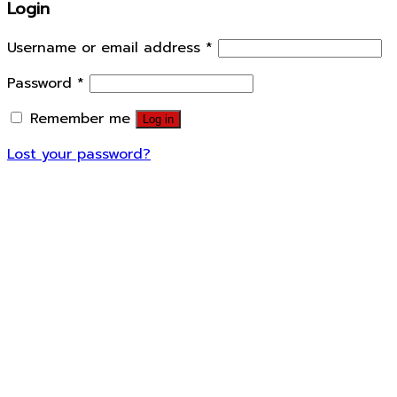
Login
Username or email address
*
Password
*
Remember me
Log in
Lost your password?