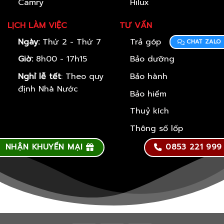
Camry
Hilux
LỊCH LÀM VIỆC
TƯ VẤN
Ngày:
Thứ 2 - Thứ 7
Trả góp
CHAT ZALO
Giờ:
8h00 - 17h15
Bảo dưỡng
Nghỉ lễ tết
: Theo quy
Bảo hành
định Nhà Nước
Bảo hiểm
Thuỷ kích
Thông số lốp
NHẬN KHUYẾN MẠI
0853 221 999