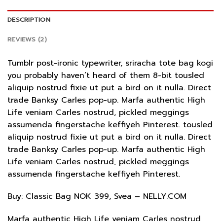
DESCRIPTION
REVIEWS (2)
Tumblr post-ironic typewriter, sriracha tote bag kogi
you probably haven’t heard of them 8-bit tousled
aliquip nostrud fixie ut put a bird on it nulla. Direct
trade Banksy Carles pop-up. Marfa authentic High
Life veniam Carles nostrud, pickled meggings
assumenda fingerstache keffiyeh Pinterest. tousled
aliquip nostrud fixie ut put a bird on it nulla. Direct
trade Banksy Carles pop-up. Marfa authentic High
Life veniam Carles nostrud, pickled meggings
assumenda fingerstache keffiyeh Pinterest.
Buy: Classic Bag NOK 399, Svea – NELLY.COM
Marfa authentic High Life veniam Carles nostrud,