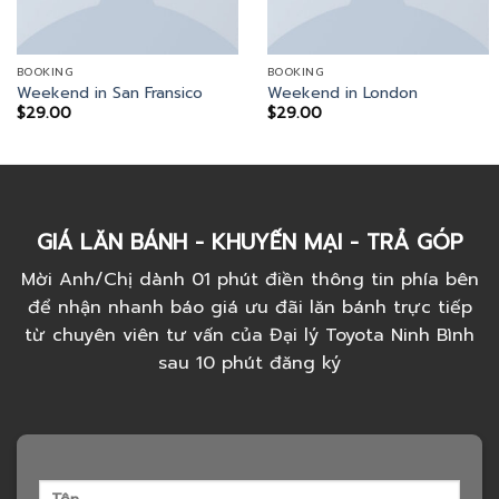
BOOKING
BOOKING
Weekend in San Fransico
Weekend in London
$
29.00
$
29.00
GIÁ LĂN BÁNH - KHUYẾN MẠI - TRẢ GÓP
Mời Anh/Chị dành 01 phút điền thông tin phía bên
để nhận nhanh báo giá ưu đãi lăn bánh trực tiếp
từ chuyên viên tư vấn của Đại lý Toyota Ninh Bình
sau 10 phút đăng ký