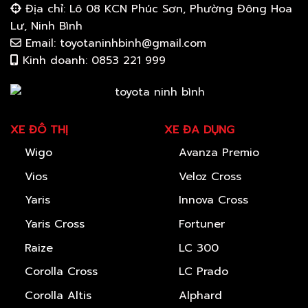
Địa chỉ: Lô 08 KCN Phúc Sơn, Phường Đông Hoa
Lư, Ninh Bình
Email: toyotaninhbinh@gmail.com
Kinh doanh: 0853 221 999
XE ĐÔ THỊ
XE ĐA DỤNG
Wigo
Avanza Premio
Vios
Veloz Cross
Yaris
Innova Cross
Yaris Cross
Fortuner
Raize
LC 300
Corolla Cross
LC Prado
Corolla Altis
Alphard