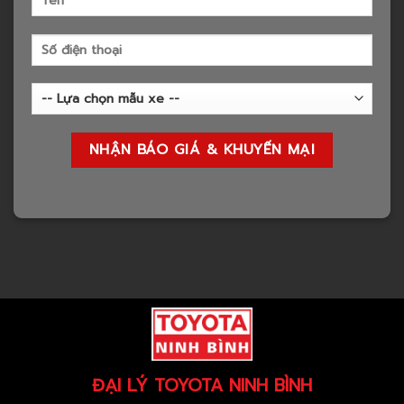
ĐẠI LÝ TOYOTA NINH BÌNH