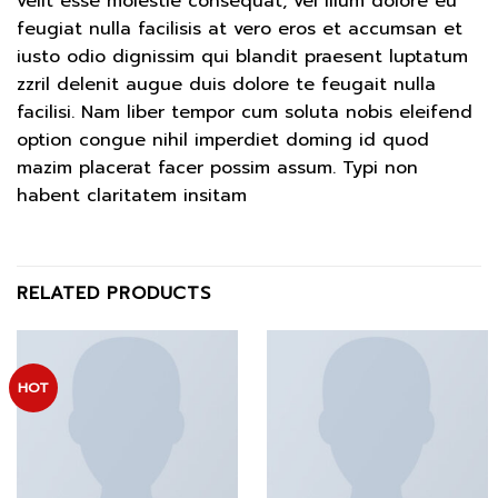
velit esse molestie consequat, vel illum dolore eu
feugiat nulla facilisis at vero eros et accumsan et
iusto odio dignissim qui blandit praesent luptatum
zzril delenit augue duis dolore te feugait nulla
facilisi. Nam liber tempor cum soluta nobis eleifend
option congue nihil imperdiet doming id quod
mazim placerat facer possim assum. Typi non
habent claritatem insitam
RELATED PRODUCTS
HOT