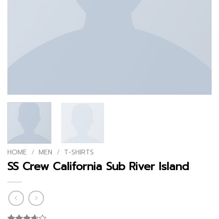
HOME
/
MEN
/
T-SHIRTS
SS Crew California Sub River Island