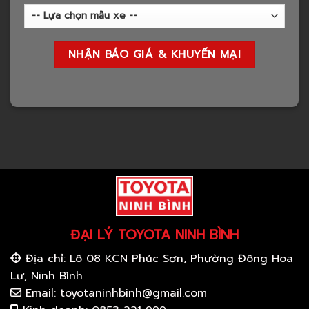
ĐẠI LÝ TOYOTA NINH BÌNH
Địa chỉ: Lô 08 KCN Phúc Sơn, Phường Đông Hoa
Lư, Ninh Bình
Email: toyotaninhbinh@gmail.com