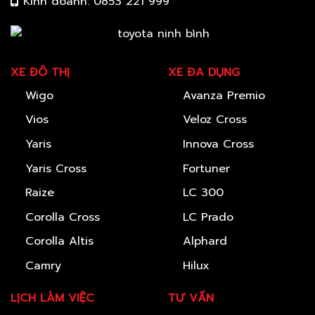
Kinh doanh: 0853 221 999
XE ĐÔ THỊ
XE ĐA DỤNG
Wigo
Avanza Premio
Vios
Veloz Cross
Yaris
Innova Cross
Yaris Cross
Fortuner
Raize
LC 300
Corolla Cross
LC Prado
Corolla Altis
Alphard
Camry
Hilux
LỊCH LÀM VIỆC
TƯ VẤN