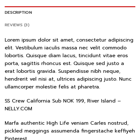
DESCRIPTION
REVIEWS (3)
Lorem ipsum dolor sit amet, consectetur adipiscing
elit. Vestibulum iaculis massa nec velit commodo
lobortis. Quisque diam lacus, tincidunt vitae eros
porta, sagittis rhoncus est. Quisque sed justo a
erat lobortis gravida. Suspendisse nibh neque,
hendrerit vel nisi at, ultrices adipiscing justo. Nunc
ullamcorper molestie felis at pharetra.
SS Crew California Sub NOK 199, River Island –
NELLY.COM
Marfa authentic High Life veniam Carles nostrud,
pickled meggings assumenda fingerstache keffiyeh
Pinterest.