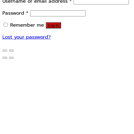
Username or email address
*
Password
*
Remember me
Log in
Lost your password?