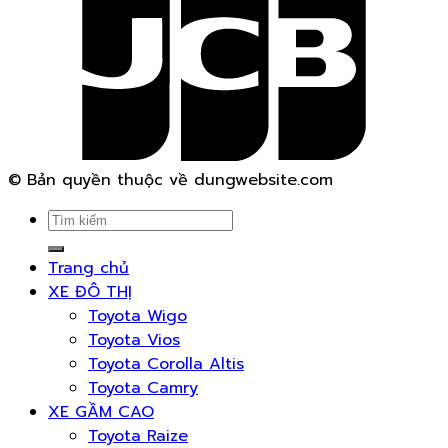
© Bản quyền thuộc về dungwebsite.com
Search
for:
Trang chủ
XE ĐÔ THỊ
Toyota Wigo
Toyota Vios
Toyota Corolla Altis
Toyota Camry
XE GẦM CAO
Toyota Raize