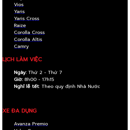
Vios
Yaris
Yaris Cross
Raize
Corolla Cross
Corolla Altis
Camry
LỊCH LÀM VIỆC
Ngày:
Thứ 2 - Thứ 7
Giờ:
8h00 - 17h15
Nghỉ lễ tết
: Theo quy định Nhà Nước
XE ĐA DỤNG
Avanza Premio