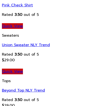
Pink Check Shirt
Rated
3.50
out of 5
Quick View
Sweaters
Union Sweater NLY Trend
Rated
3.50
out of 5
$
29.00
Quick View
Tops
Beyond Top NLY Trend
Rated
3.50
out of 5
$
29.00