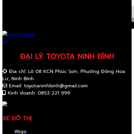
ĐẠI LÝ TOYOTA NINH BÌNH
Địa chỉ: Lô 08 KCN Phúc Sơn, Phường Đông Hoa
Lư, Ninh Bình
Email: toyotaninhbinh@gmail.com
Kinh doanh: 0853 221 999
XE ĐÔ THỊ
Wigo