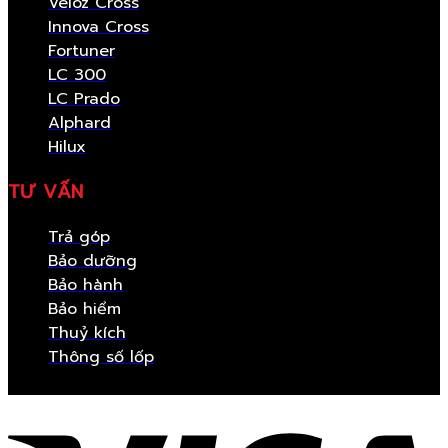
Veloz Cross
Innova Cross
Fortuner
LC 300
LC Prado
Alphard
Hilux
TƯ VẤN
Trả góp
Bảo dưỡng
Bảo hành
Bảo hiểm
Thuỷ kích
Thông số lốp