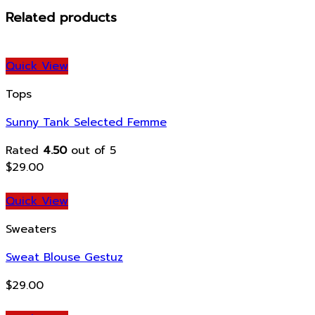
Related products
Quick View
Tops
Sunny Tank Selected Femme
Rated
4.50
out of 5
$
29.00
Quick View
Sweaters
Sweat Blouse Gestuz
$
29.00