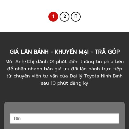
out of 5
1
2
GIÁ LĂN BÁNH - KHUYẾN MẠI - TRẢ GÓP
Mời Anh/Chị dành 01 phút điền thông tin phía bên
để nhận nhanh báo giá ưu đãi lăn bánh trực tiếp
từ chuyên viên tư vấn của Đại lý Toyota Ninh Bình
sau 10 phút đăng ký