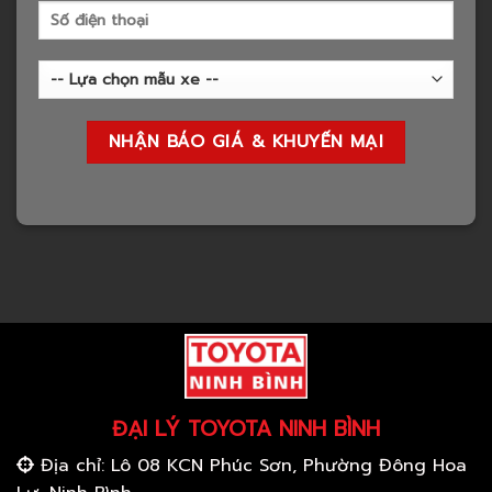
ĐẠI LÝ TOYOTA NINH BÌNH
Địa chỉ: Lô 08 KCN Phúc Sơn, Phường Đông Hoa