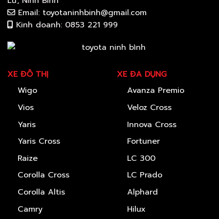
Lư, Ninh Bình
Email: toyotaninhbinh@gmail.com
Kinh doanh: 0853 221 999
XE ĐÔ THỊ
XE ĐA DỤNG
Wigo
Avanza Premio
Vios
Veloz Cross
Yaris
Innova Cross
Yaris Cross
Fortuner
Raize
LC 300
Corolla Cross
LC Prado
Corolla Altis
Alphard
Camry
Hilux