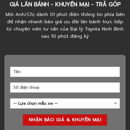
GIÁ LĂN BÁNH - KHUYẾN MẠI - TRẢ GÓP
Mời Anh/Chị dành 01 phút điền thông tin phía bên
để nhận nhanh báo giá ưu đãi lăn bánh trực tiếp
từ chuyên viên tư vấn của Đại lý Toyota Ninh Bình
sau 10 phút đăng ký