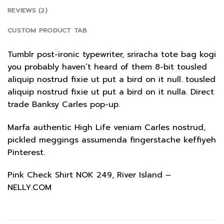
REVIEWS (2)
CUSTOM PRODUCT TAB
Tumblr post-ironic typewriter, sriracha tote bag kogi
you probably haven’t heard of them 8-bit tousled
aliquip nostrud fixie ut put a bird on it null. tousled
aliquip nostrud fixie ut put a bird on it nulla. Direct
trade Banksy Carles pop-up.
Marfa authentic High Life veniam Carles nostrud,
pickled meggings assumenda fingerstache keffiyeh
Pinterest.
Pink Check Shirt NOK 249, River Island –
NELLY.COM