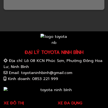
ĐẠI LÝ TOYOTA NINH BÌNH
Địa chỉ: Lô 08 KCN Phúc Sơn, Phường Đông Hoa
Lư, Ninh Bình
Email: toyotaninhbinh@gmail.com
Kinh doanh: 0853 221 999
XE ĐÔ THỊ
XE ĐA DỤNG