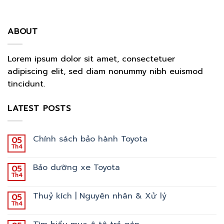
ABOUT
Lorem ipsum dolor sit amet, consectetuer
adipiscing elit, sed diam nonummy nibh euismod
tincidunt.
LATEST POSTS
Chính sách bảo hành Toyota
05
Th4
Bảo dưỡng xe Toyota
05
Th4
Thuỷ kích | Nguyên nhân & Xử lý
05
Th4