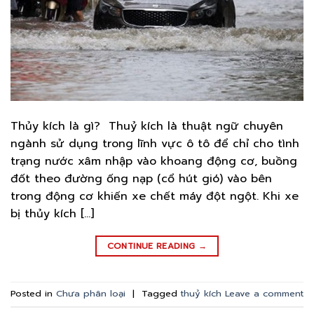
Thủy kích là gì? Thuỷ kích là thuật ngữ chuyên
ngành sử dụng trong lĩnh vực ô tô để chỉ cho tình
trạng nước xâm nhập vào khoang động cơ, buồng
đốt theo đường ống nạp (cổ hút gió) vào bên
trong động cơ khiến xe chết máy đột ngột. Khi xe
bị thủy kích […]
CONTINUE READING
→
Posted in
Chưa phân loại
|
Tagged
thuỷ kích
Leave a comment