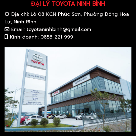
ĐẠI LÝ TOYOTA NINH BÌNH
Địa chỉ: Lô 08 KCN Phúc Sơn, Phường Đông Hoa
Lư, Ninh Bình
Email: toyotaninhbinh@gmail.com
Kinh doanh: 0853 221 999