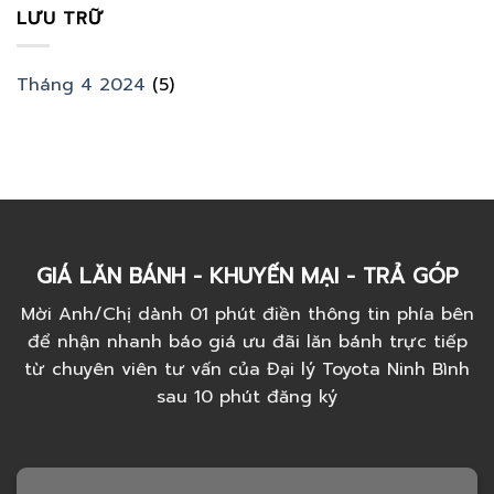
LƯU TRỮ
Tháng 4 2024
(5)
GIÁ LĂN BÁNH - KHUYẾN MẠI - TRẢ GÓP
Mời Anh/Chị dành 01 phút điền thông tin phía bên
để nhận nhanh báo giá ưu đãi lăn bánh trực tiếp
từ chuyên viên tư vấn của Đại lý Toyota Ninh Bình
sau 10 phút đăng ký