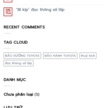
“Bí kíp” đọc thông số lốp
05
Th4
RECENT COMMENTS
TAG CLOUD
BẢO DƯỠNG TOYOTA
BẢO HÀNH TOYOTA
thuỷ kích
đọc thông số lốp
DANH MỤC
Chưa phân loại
(5)
LƯU TRỮ