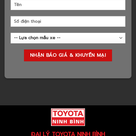
ĐẠI LÝ TOYOTA NINH BÌNH