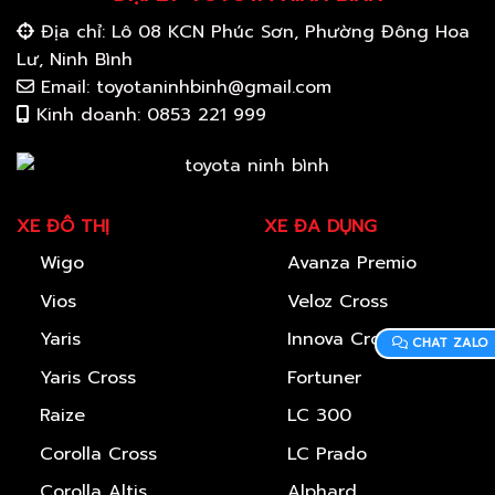
Địa chỉ: Lô 08 KCN Phúc Sơn, Phường Đông Hoa
Lư, Ninh Bình
Email: toyotaninhbinh@gmail.com
Kinh doanh: 0853 221 999
XE ĐÔ THỊ
XE ĐA DỤNG
Wigo
Avanza Premio
Vios
Veloz Cross
Yaris
Innova Cross
CHAT ZALO
Yaris Cross
Fortuner
Raize
LC 300
Corolla Cross
LC Prado
Corolla Altis
Alphard