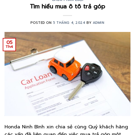
Tìm hiểu mua ô tô trả góp
POSTED ON
5 THÁNG 4, 2024
BY
ADMIN
05
Th4
Honda Ninh Bình xin chia sẻ cùng Quý khách hàng
các vấn đề liên quan đến việc mua trả góp một