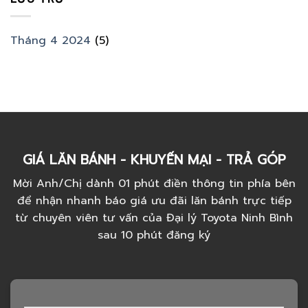
Tháng 4 2024
(5)
GIÁ LĂN BÁNH - KHUYẾN MẠI - TRẢ GÓP
Mời Anh/Chị dành 01 phút điền thông tin phía bên
để nhận nhanh báo giá ưu đãi lăn bánh trực tiếp
từ chuyên viên tư vấn của Đại lý Toyota Ninh Bình
sau 10 phút đăng ký