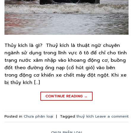
Thủy kích là gì? Thuỷ kích là thuật ngữ chuyên
ngành sử dụng trong lĩnh vực ô tô để chỉ cho tình
trạng nước xâm nhập vào khoang động cơ, buồng
đốt theo đường ống nạp (cổ hút gió) vào bên
trong động cơ khiến xe chết máy đột ngột. Khi xe
bị thủy kích […]
CONTINUE READING
→
Posted in
Chưa phân loại
|
Tagged
thuỷ kích
Leave a comment
CHƯA PHÂN LOẠI