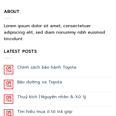
ABOUT
Lorem ipsum dolor sit amet, consectetuer
adipiscing elit, sed diam nonummy nibh euismod
tincidunt.
LATEST POSTS
Chính sách bảo hành Toyota
05
Th4
Bảo dưỡng xe Toyota
05
Th4
Thuỷ kích | Nguyên nhân & Xử lý
05
Th4
Tìm hiểu mua ô tô trả góp
05
Th4