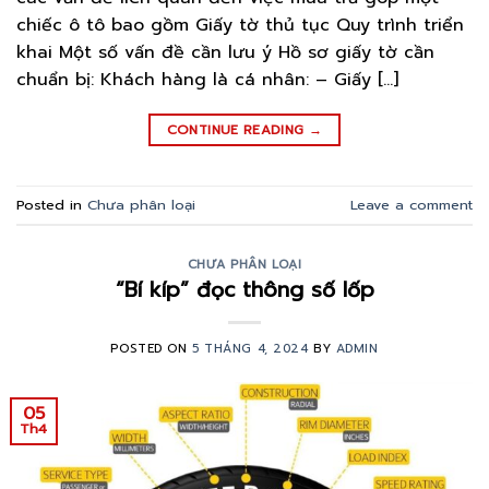
chiếc ô tô bao gồm Giấy tờ thủ tục Quy trình triển
khai Một số vấn đề cần lưu ý Hồ sơ giấy tờ cần
chuẩn bị: Khách hàng là cá nhân: – Giấy […]
CONTINUE READING
→
Posted in
Chưa phân loại
Leave a comment
CHƯA PHÂN LOẠI
“Bí kíp” đọc thông số lốp
POSTED ON
5 THÁNG 4, 2024
BY
ADMIN
05
Th4