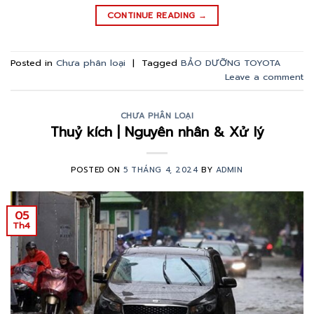
CONTINUE READING
→
Posted in
Chưa phân loại
|
Tagged
BẢO DƯỠNG TOYOTA
Leave a comment
CHƯA PHÂN LOẠI
Thuỷ kích | Nguyên nhân & Xử lý
POSTED ON
5 THÁNG 4, 2024
BY
ADMIN
05
Th4