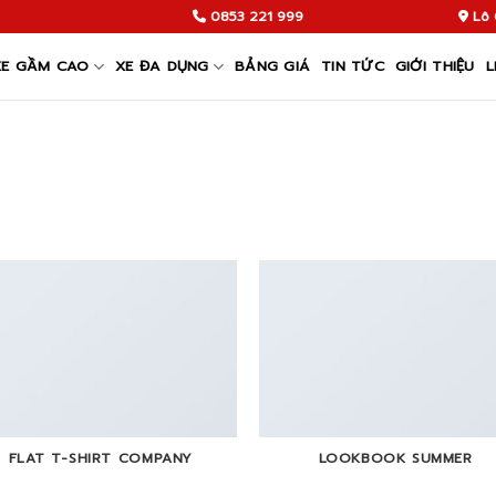
0853 221 999
Lô 
XE GẦM CAO
XE ĐA DỤNG
BẢNG GIÁ
TIN TỨC
GIỚI THIỆU
L
FLAT T-SHIRT COMPANY
LOOKBOOK SUMMER