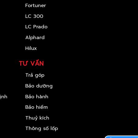
Fortuner
LC 300
LC Prado
Alphard
Hilux
TƯ VẤN
Trả góp
Bảo dưỡng
ịnh
Bảo hành
Bảo hiểm
Thuỷ kích
Thông số lốp