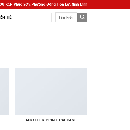
08 KCN Phúc Sơn, Phường Đông Hoa Lư, Ninh Bình
Search
IÊN HỆ
for:
ANOTHER PRINT PACKAGE