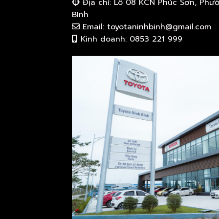
Địa chỉ: Lô 08 KCN Phúc Sơn, Phư
Bình
Email: toyotaninhbinh@gmail.com
Kinh doanh: 0853 221 999