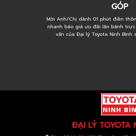
GÓP
Mời Anh/Chị dành 01 phút điền thôn
nhanh báo giá ưu đãi lăn bánh trực
vấn của Đại lý Toyota Ninh Bình
ĐẠI LÝ TOYOTA 