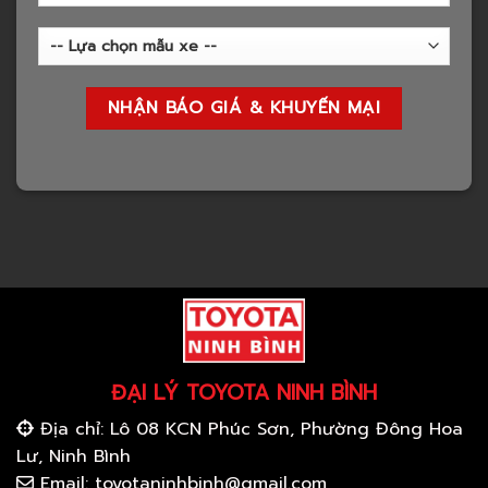
ĐẠI LÝ TOYOTA NINH BÌNH
Địa chỉ: Lô 08 KCN Phúc Sơn, Phường Đông Hoa
Lư, Ninh Bình
Email: toyotaninhbinh@gmail.com