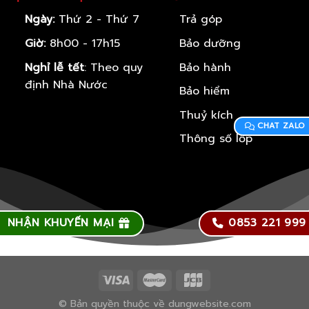
Ngày:
Thứ 2 - Thứ 7
Trả góp
Giờ:
8h00 - 17h15
Bảo dưỡng
Nghỉ lễ tết
: Theo quy
Bảo hành
định Nhà Nước
Bảo hiểm
Thuỷ kích
CHAT ZALO
Thông số lốp
NHẬN KHUYẾN MẠI
0853 221 999
© Bản quyền thuộc về dungwebsite.com