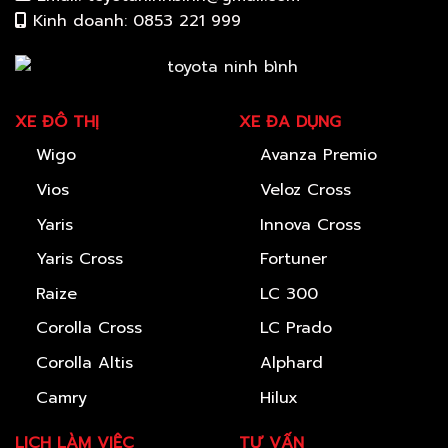
Kinh doanh: 0853 221 999
XE ĐÔ THỊ
XE ĐA DỤNG
Wigo
Avanza Premio
Vios
Veloz Cross
Yaris
Innova Cross
Yaris Cross
Fortuner
Raize
LC 300
Corolla Cross
LC Prado
Corolla Altis
Alphard
Camry
Hilux
LỊCH LÀM VIỆC
TƯ VẤN