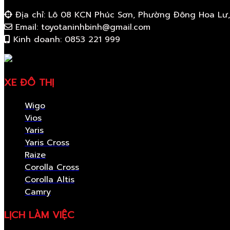
Địa chỉ: Lô 08 KCN Phúc Sơn, Phường Đông Hoa Lư,
Email: toyotaninhbinh@gmail.com
Kinh doanh: 0853 221 999
XE ĐÔ THỊ
Wigo
Vios
Yaris
Yaris Cross
Raize
Corolla Cross
Corolla Altis
Camry
LỊCH LÀM VIỆC