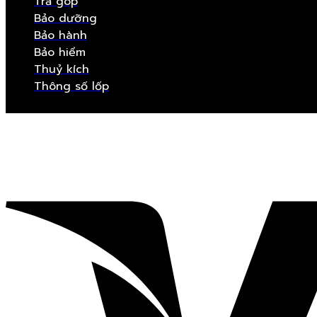
Trả góp
Bảo dưỡng
Bảo hành
Bảo hiểm
Thuỷ kích
Thông số lốp