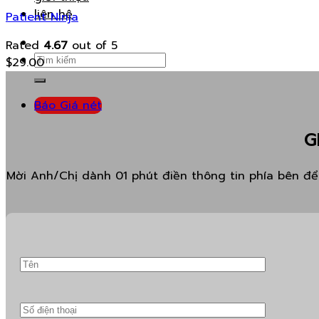
liên hệ
Patient Ninja
Rated
4.67
out of 5
Search
$
29.00
for:
Báo Giá nét
G
Mời Anh/Chị dành 01 phút điền thông tin phía bên để 